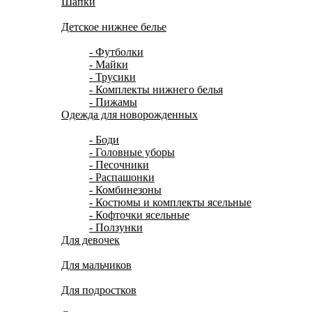
Шапки
Детское нижнее белье
- Футболки
- Майки
- Трусики
- Комплекты нижнего белья
- Пижамы
Одежда для новорожденных
- Боди
- Головные уборы
- Песочники
- Распашонки
- Комбинезоны
- Костюмы и комплекты ясельные
- Кофточки ясельные
- Ползунки
Для девочек
Для мальчиков
Для подростков