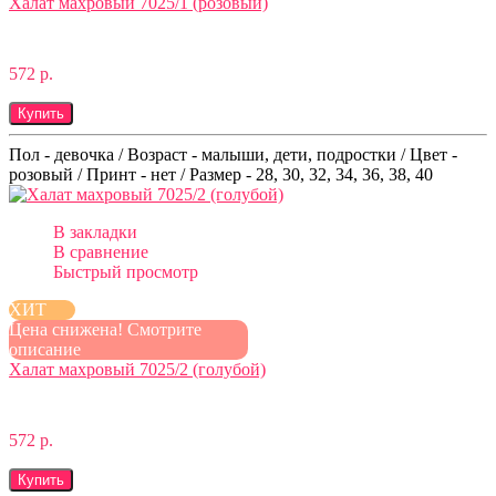
Халат махровый 7025/1 (розовый)
572 р.
Купить
Пол - девочка / Возраст - малыши, дети, подростки / Цвет -
розовый / Принт - нет / Размер - 28, 30, 32, 34, 36, 38, 40
В закладки
В сравнение
Быстрый просмотр
ХИТ
Цена снижена! Смотрите
описание
Халат махровый 7025/2 (голубой)
572 р.
Купить