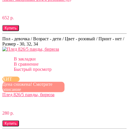
652 р.
Купить
Пол - девочка / Возраст - дети / Цвет - розовый / Принт - нет /
Размер - 30, 32, 34
В закладки
В сравнение
Быстрый просмотр
ХИТ
Цена снижена! Смотрите
описание
Плед 826/5 панды, бирюза
280 р.
Купить