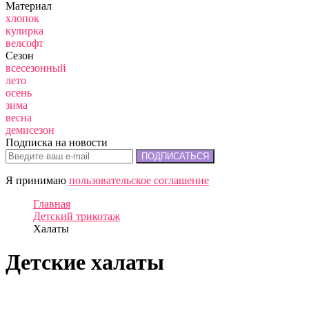
Материал
хлопок
кулирка
велсофт
Сезон
всесезонный
лето
осень
зима
весна
демисезон
Подписка на новости
ПОДПИСАТЬСЯ
Я принимаю
пользовательское соглашение
Главная
Детский трикотаж
Халаты
Детские халаты