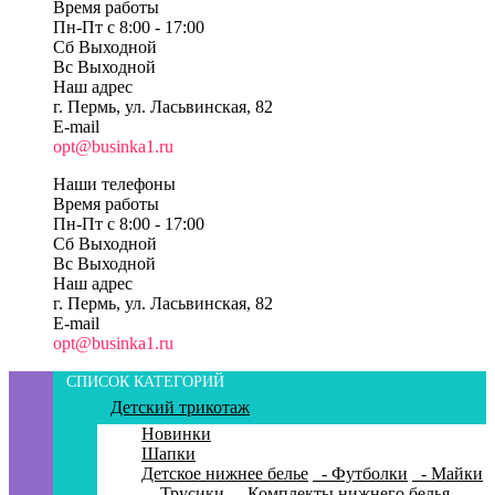
Время работы
Пн-Пт c 8:00 - 17:00
Сб Выходной
Вс Выходной
Наш адрес
г. Пермь, ул. Ласьвинская, 82
E-mail
opt@businka1.ru
Наши телефоны
Время работы
Пн-Пт c 8:00 - 17:00
Сб Выходной
Вс Выходной
Наш адрес
г. Пермь, ул. Ласьвинская, 82
E-mail
opt@businka1.ru
СПИСОК КАТЕГОРИЙ
Детский трикотаж
Новинки
Шапки
Детское нижнее белье
- Футболки
- Майки
- Трусики
- Комплекты нижнего белья
-