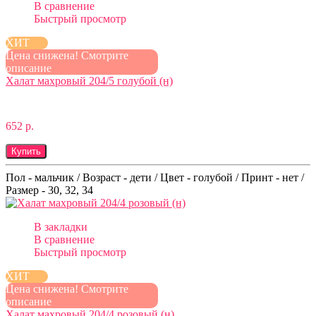
В сравнение
Быстрый просмотр
ХИТ
Цена снижена! Смотрите
описание
Халат махровый 204/5 голубой (н)
652 р.
Купить
Пол - мальчик / Возраст - дети / Цвет - голубой / Принт - нет /
Размер - 30, 32, 34
В закладки
В сравнение
Быстрый просмотр
ХИТ
Цена снижена! Смотрите
описание
Халат махровый 204/4 розовый (н)