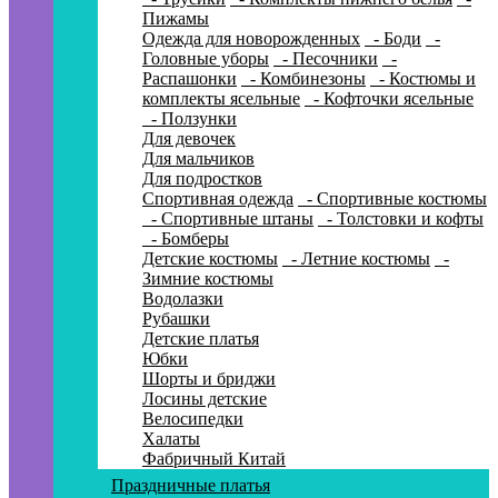
Пижамы
Одежда для новорожденных
- Боди
-
Головные уборы
- Песочники
-
Распашонки
- Комбинезоны
- Костюмы и
комплекты ясельные
- Кофточки ясельные
- Ползунки
Для девочек
Для мальчиков
Для подростков
Спортивная одежда
- Спортивные костюмы
- Спортивные штаны
- Толстовки и кофты
- Бомберы
Детские костюмы
- Летние костюмы
-
Зимние костюмы
Водолазки
Рубашки
Детские платья
Юбки
Шорты и бриджи
Лосины детские
Велосипедки
Халаты
Фабричный Китай
Праздничные платья