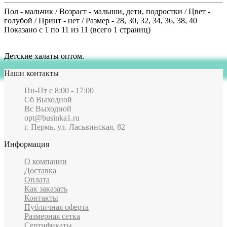
Пол - мальчик / Возраст - малыши, дети, подростки / Цвет -
голубой / Принт - нет / Размер - 28, 30, 32, 34, 36, 38, 40
Показано с 1 по 11 из 11 (всего 1 страниц)
Детские халаты оптом.
Наши контакты
Пн-Пт c 8:00 - 17:00
Сб Выходной
Вс Выходной
opt@businka1.ru
г. Пермь, ул. Ласьвинская, 82
Информация
О компании
Доставка
Оплата
Как заказать
Контакты
Публичная оферта
Размерная сетка
Сертификаты