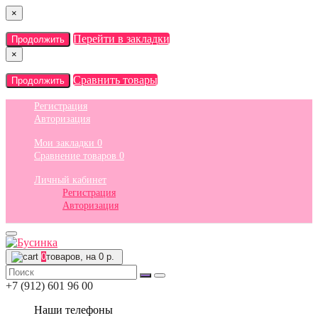
×
Перейти в закладки
Продолжить
×
Сравнить товары
Продолжить
Регистрация
Авторизация
Мои закладки
0
Сравнение товаров
0
Личный кабинет
Регистрация
Авторизация
0
товаров, на 0 р.
+7 (912) 601 96 00
Наши телефоны