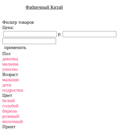
Фабричный Китай
Фильтр товаров
Цена:
р.
применить
Пол
девочка
мальчик
унисекс
Возраст
малыши
дети
подростки
Цвет
белый
голубой
бирюза
розовый
молочный
Принт