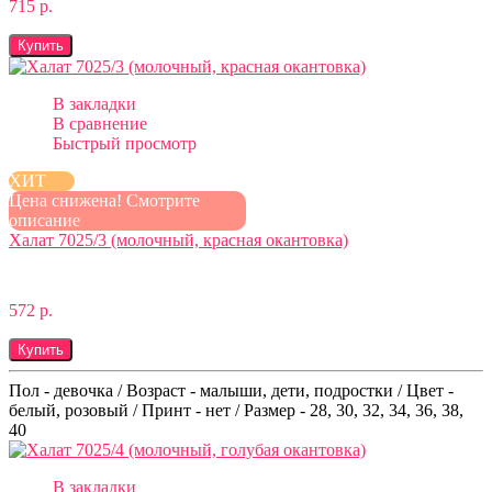
715 р.
Купить
В закладки
В сравнение
Быстрый просмотр
ХИТ
Цена снижена! Смотрите
описание
Халат 7025/3 (молочный, красная окантовка)
572 р.
Купить
Пол - девочка / Возраст - малыши, дети, подростки / Цвет -
белый, розовый / Принт - нет / Размер - 28, 30, 32, 34, 36, 38,
40
В закладки