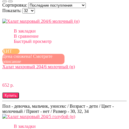
Сортировка:
Показать:
В закладки
В сравнение
Быстрый просмотр
ХИТ
Цена снижена! Смотрите
описание
Халат махровый 204/6 молочный (н)
652 р.
Купить
Пол - девочка, мальчик, унисекс / Возраст - дети / Цвет -
молочный / Принт - нет / Размер - 30, 32, 34
В закладки