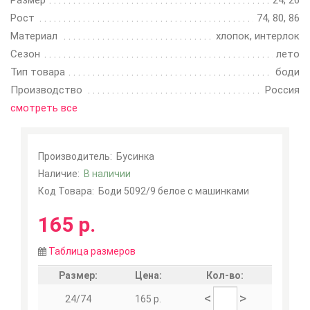
Размер
24, 26
Рост
74, 80, 86
Материал
хлопок, интерлок
Сезон
лето
Тип товара
боди
Производство
Россия
смотреть все
Производитель:
Бусинка
Наличие:
В наличии
Код Товара:
Боди 5092/9 белое с машинками
165 р.
Таблица размеров
Размер:
Цена:
Кол-во:
<
>
24/74
165 р.