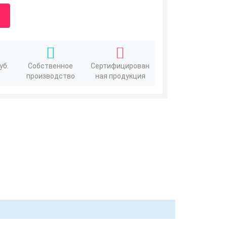
уб.
Собственное
Сертифицирован
производство
ная продукция