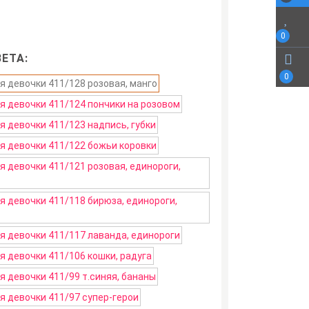
0
ЕТА:
0