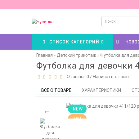
СПИСОК КАТЕГОРИЙ
НОВО
Главная
Детский трикотаж
Футболка для дево
Футболка для девочки 4
Отзывы: 0
Написать отзыв
/
ВСЕ О ТОВАРЕ
ХАРАКТЕРИСТИКИ
ОТ
NEW
ХИТ
Цена снижена!
Смотрите
описание