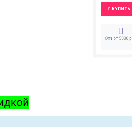
КУПИТЬ
Опт от 5000 р
кидкой