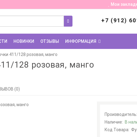
Мои заклад
+7 (912) 60
СТИ
НОВИНКИ
ОТЗЫВЫ
ИНФОРМАЦИЯ
чки 411/128 розовая, манго
11/128 розовая, манго
ЗЫВОВ (0)
Производитель
Наличие:
В нал
Код Товара:
Фу