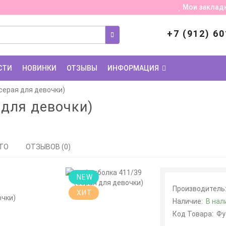
Мои заклад
+7 (912) 60
СТИ
НОВИНКИ
ОТЗЫВЫ
ИНФОРМАЦИЯ
серая для девочки)
 для девочки)
ТО
ОТЗЫВОВ (0)
NEW
Производитель
ХИТ
Наличие:
В нал
Код Товара:
Фу