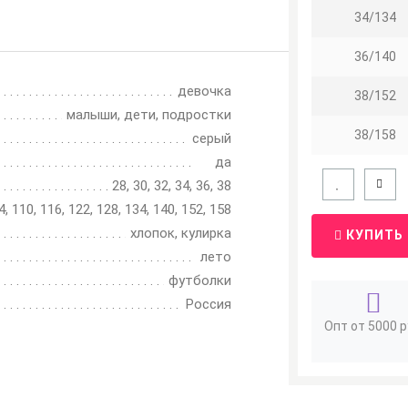
34/134
36/140
девочка
38/152
малыши, дети, подростки
38/158
серый
да
28, 30, 32, 34, 36, 38
4, 110, 116, 122, 128, 134, 140, 152, 158
хлопок, кулирка
КУПИТЬ
лето
футболки
Россия
Опт от 5000 р