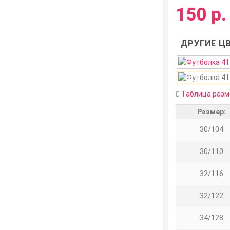
150 р.
ДРУГИЕ ЦВ
Таблица разм
Размер:
30/104
30/110
32/116
32/122
34/128