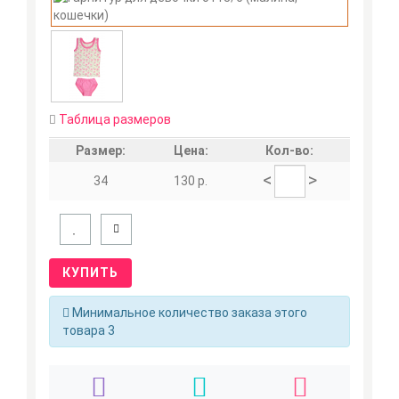
Таблица размеров
Размер:
Цена:
Кол-во:
<
>
34
130 р.
КУПИТЬ
Минимальное количество заказа этого
товара 3