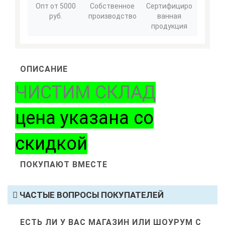
Опт от 5000
Собственное
Сертифициро
руб.
производство
ванная
продукция
ОПИСАНИЕ
ЧИСТИМ СКЛАД
цена указана со
скидкой
ПОКУПАЮТ ВМЕСТЕ
ЧАСТЫЕ ВОПРОСЫ ПОКУПАТЕЛЕЙ
ЕСТЬ ЛИ У ВАС МАГАЗИН ИЛИ ШОУРУМ С