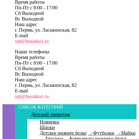
Время работы
Пн-Пт c 8:00 - 17:00
Сб Выходной
Вс Выходной
Наш адрес
г. Пермь, ул. Ласьвинская, 82
E-mail
opt@businka1.ru
Наши телефоны
Время работы
Пн-Пт c 8:00 - 17:00
Сб Выходной
Вс Выходной
Наш адрес
г. Пермь, ул. Ласьвинская, 82
E-mail
opt@businka1.ru
СПИСОК КАТЕГОРИЙ
Детский трикотаж
Новинки
Шапки
Детское нижнее белье
- Футболки
- Майки
- Трусики
- Комплекты нижнего белья
-