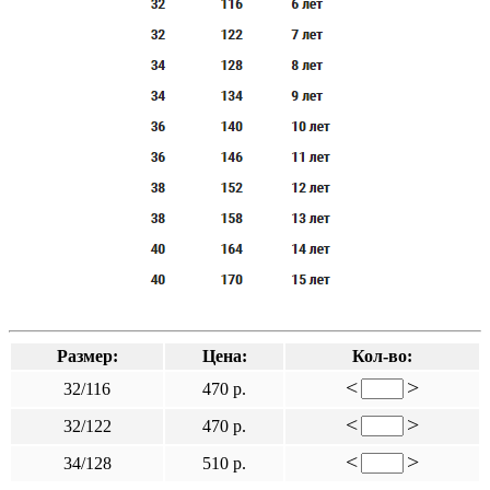
Размер:
Цена:
Кол-во:
<
>
32/116
470 р.
<
>
32/122
470 р.
<
>
34/128
510 р.