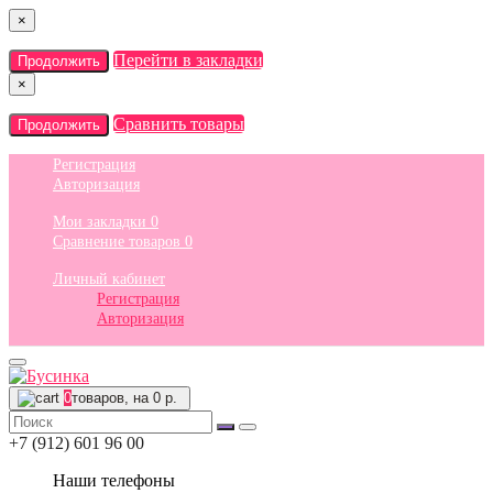
×
Перейти в закладки
Продолжить
×
Сравнить товары
Продолжить
Регистрация
Авторизация
Мои закладки
0
Сравнение товаров
0
Личный кабинет
Регистрация
Авторизация
0
товаров, на 0 р.
+7 (912) 601 96 00
Наши телефоны