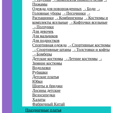
Пижамы
Одежда для новорожденных
- Боди
-
Головные уборы
- Песочники
-
Распашонки
- Комбинезоны
- Костюмы и
комплекты ясельные
- Кофточки ясельные
- Ползунки
Для девочек
Для мальчиков
Для подростков
Спортивная одежда
- Спортивные костюмы
- Спортивные штаны
- Толстовки и кофты
- Бомберы
Детские костюмы
- Летние костюмы
-
Зимние костюмы
Водолазки
Рубашки
Детские платья
Юбки
Шорты и бриджи
Лосины детские
Велосипедки
Халаты
Фабричный Китай
Праздничные платья