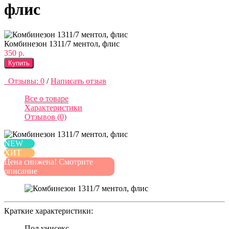
флис
Комбинезон 1311/7 ментол, флис
350 р.
Купить
Отзывы: 0
/
Написать отзыв
Все о товаре
Характеристики
Отзывов (0)
NEW
ХИТ
Цена снижена! Смотрите
описание
Краткие характеристики:
Пол
унисекс