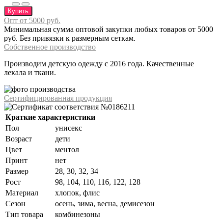
Купить
Опт от 5000 руб.
Минимальная сумма оптовой закупки любых товаров от 5000
руб. Без привязки к размерным сеткам.
Собственное производство
Производим детскую одежду с 2016 года. Качественные
лекала и ткани.
Сертифицированная продукция
Краткие характеристики
Пол
унисекс
Возраст
дети
Цвет
ментол
Принт
нет
Размер
28, 30, 32, 34
Рост
98, 104, 110, 116, 122, 128
Материал
хлопок, флис
Сезон
осень, зима, весна, демисезон
Тип товара
комбинезоны