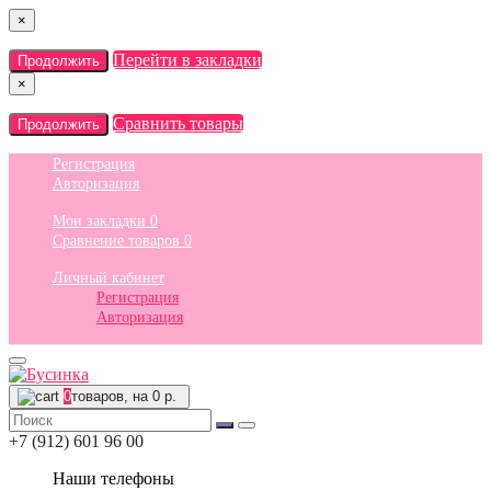
×
Перейти в закладки
Продолжить
×
Сравнить товары
Продолжить
Регистрация
Авторизация
Мои закладки
0
Сравнение товаров
0
Личный кабинет
Регистрация
Авторизация
0
товаров, на 0 р.
+7 (912) 601 96 00
Наши телефоны