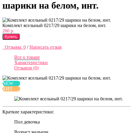
шарики на белом, инт.
Комплект ясельный 0217/29 шарики на белом, инт.
260 р.
Купить
Отзывы: 0
/
Написать отзыв
Все о товаре
Характеристики
Отзывов (0)
NEW
ХИТ
Краткие характеристики:
Пол
девочка
Возраст
малыши