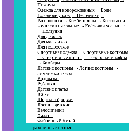
Пижамы
Одежда для новорожденных
- Боди
-
Головные уборы
- Песочники
-
Распашонки
- Комбинезоны
- Костюмы и
комплекты ясельные
- Кофточки ясельные
- Ползунки
Для девочек
Для мальчиков
Для подростков
Спортивная одежда
- Спортивные костюмы
- Спортивные штаны
- Толстовки и кофты
- Бомберы
Детские костюмы
- Летние костюмы
-
Зимние костюмы
Водолазки
Рубашки
Детские платья
Юбки
Шорты и бриджи
Лосины детские
Велосипедки
Халаты
Фабричный Китай
Праздничные платья