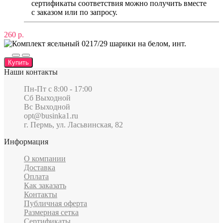
сертификаты соответствия можно получить вместе
с заказом или по запросу.
260 р.
Купить
Наши контакты
Пн-Пт c 8:00 - 17:00
Сб Выходной
Вс Выходной
opt@businka1.ru
г. Пермь, ул. Ласьвинская, 82
Информация
О компании
Доставка
Оплата
Как заказать
Контакты
Публичная оферта
Размерная сетка
Сертификаты