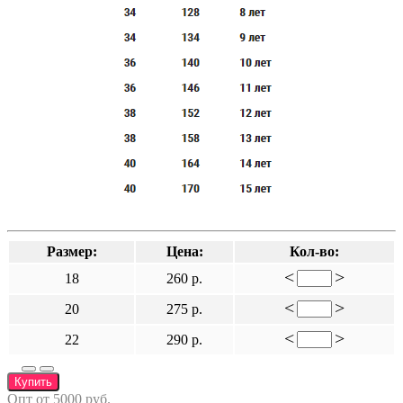
Размер:
Цена:
Кол-во:
<
>
18
260 р.
<
>
20
275 р.
<
>
22
290 р.
Купить
Опт от 5000 руб.