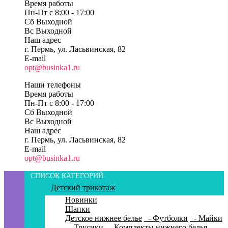
Время работы
Пн-Пт c 8:00 - 17:00
Сб Выходной
Вс Выходной
Наш адрес
г. Пермь, ул. Ласьвинская, 82
E-mail
opt@businka1.ru
Наши телефоны
Время работы
Пн-Пт c 8:00 - 17:00
Сб Выходной
Вс Выходной
Наш адрес
г. Пермь, ул. Ласьвинская, 82
E-mail
opt@businka1.ru
СПИСОК КАТЕГОРИЙ
Детский трикотаж
Новинки
Шапки
Детское нижнее белье
- Футболки
- Майки
- Трусики
- Комплекты нижнего белья
-