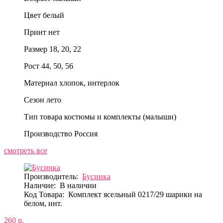
Цвет
белый
Принт
нет
Размер
18, 20, 22
Рост
44, 50, 56
Материал
хлопок, интерлок
Сезон
лето
Тип товара
костюмы и комплекты (малыши)
Производство
Россия
смотреть все
Производитель:
Бусинка
Наличие:
В наличии
Код Товара:
Комплект ясельный 0217/29 шарики на
белом, инт.
260 р.