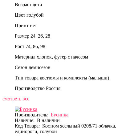
Возраст
дети
Цвет
голубой
Принт
нет
Размер
24, 26, 28
Рост
74, 86, 98
Материал
хлопок, футер с начесом
Сезон
демисезон
Тип товара
костюмы и комплекты (малыши)
Производство
Россия
смотреть все
Производитель:
Бусинка
Наличие:
В наличии
Код Товара:
Костюм ясельный 0208/71 облачка,
единороги, голубой