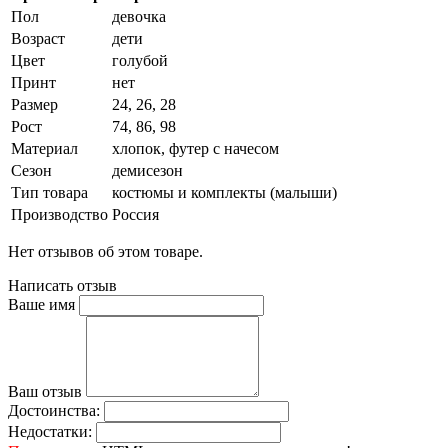
Пол
девочка
Возраст
дети
Цвет
голубой
Принт
нет
Размер
24, 26, 28
Рост
74, 86, 98
Материал
хлопок, футер с начесом
Сезон
демисезон
Тип товара
костюмы и комплекты (малыши)
Производство
Россия
Нет отзывов об этом товаре.
Написать отзыв
Ваше имя
Ваш отзыв
Достоинства:
Недостатки: