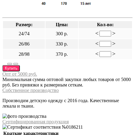
Размер:
Цена:
Кол-во:
<
>
24/74
300 р.
<
>
26/86
330 р.
<
>
28/98
370 р.
Купить
Опт от 5000 руб.
Минимальная сумма оптовой закупки любых товаров от 5000
руб. Без привязки к размерным сеткам.
Собственное производство
Производим детскую одежду с 2016 года. Качественные
лекала и ткани.
Сертифицированная продукция
Краткие характеристики