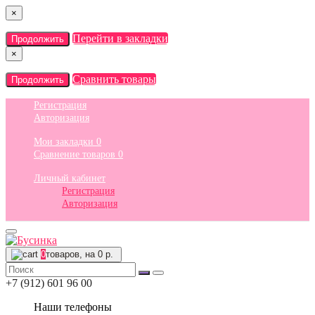
×
Перейти в закладки
Продолжить
×
Сравнить товары
Продолжить
Регистрация
Авторизация
Мои закладки
0
Сравнение товаров
0
Личный кабинет
Регистрация
Авторизация
0
товаров, на 0 р.
+7 (912) 601 96 00
Наши телефоны