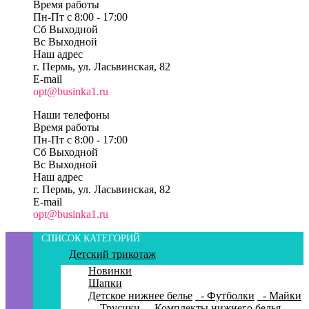
Время работы
Пн-Пт c 8:00 - 17:00
Сб Выходной
Вс Выходной
Наш адрес
г. Пермь, ул. Ласьвинская, 82
E-mail
opt@businka1.ru
Наши телефоны
Время работы
Пн-Пт c 8:00 - 17:00
Сб Выходной
Вс Выходной
Наш адрес
г. Пермь, ул. Ласьвинская, 82
E-mail
opt@businka1.ru
СПИСОК КАТЕГОРИЙ
Детский трикотаж
Новинки
Шапки
Детское нижнее белье
- Футболки
- Майки
- Трусики
- Комплекты нижнего белья
-