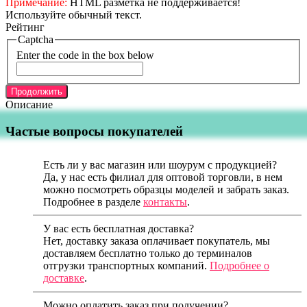
Примечание:
HTML разметка не поддерживается!
Используйте обычный текст.
Рейтинг
Captcha
Enter the code in the box below
Продолжить
Описание
Частые вопросы покупателей
Есть ли у вас магазин или шоурум с продукцией?
Да, у нас есть филиал для оптовой торговли, в нем
можно посмотреть образцы моделей и забрать заказ.
Подробнее в разделе
контакты
.
У вас есть бесплатная доставка?
Нет, доставку заказа оплачивает покупатель, мы
доставляем бесплатно только до терминалов
отгрузки транспортных компаний.
Подробнее о
доставке
.
Можно оплатить заказ при получении?