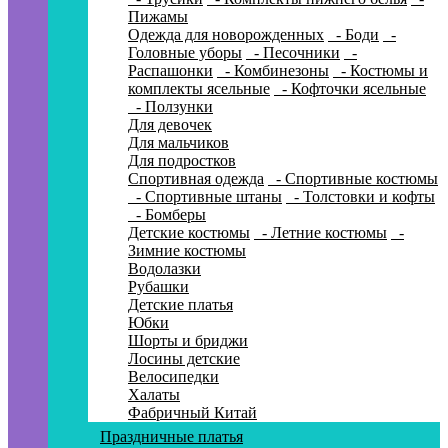
Пижамы
Одежда для новорожденных
- Боди
-
Головные уборы
- Песочники
-
Распашонки
- Комбинезоны
- Костюмы и
комплекты ясельные
- Кофточки ясельные
- Ползунки
Для девочек
Для мальчиков
Для подростков
Спортивная одежда
- Спортивные костюмы
- Спортивные штаны
- Толстовки и кофты
- Бомберы
Детские костюмы
- Летние костюмы
-
Зимние костюмы
Водолазки
Рубашки
Детские платья
Юбки
Шорты и бриджи
Лосины детские
Велосипедки
Халаты
Фабричный Китай
Праздничные платья