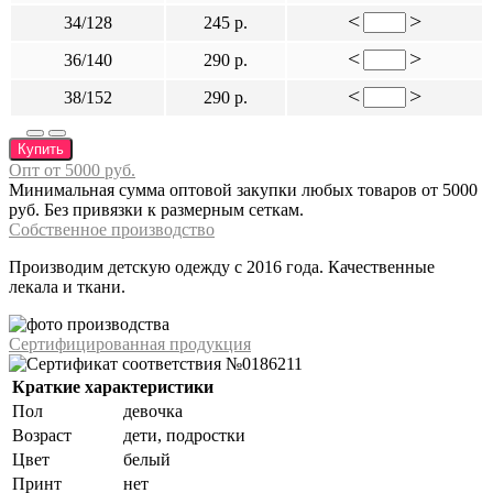
<
>
34/128
245 р.
<
>
36/140
290 р.
<
>
38/152
290 р.
Купить
Опт от 5000 руб.
Минимальная сумма оптовой закупки любых товаров от 5000
руб. Без привязки к размерным сеткам.
Собственное производство
Производим детскую одежду с 2016 года. Качественные
лекала и ткани.
Сертифицированная продукция
Краткие характеристики
Пол
девочка
Возраст
дети, подростки
Цвет
белый
Принт
нет