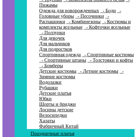
Пижамы
Одежда для новорожденных
- Боди
-
Головные уборы
- Песочники
-
Распашонки
- Комбинезоны
- Костюмы и
комплекты ясельные
- Кофточки ясельные
- Ползунки
Для девочек
Для мальчиков
Для подростков
Спортивная одежда
- Спортивные костюмы
- Спортивные штаны
- Толстовки и кофты
- Бомберы
Детские костюмы
- Летние костюмы
-
Зимние костюмы
Водолазки
Рубашки
Детские платья
Юбки
Шорты и бриджи
Лосины детские
Велосипедки
Халаты
Фабричный Китай
Праздничные платья