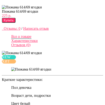
Пижама 614/69 ягодки
225 р.
Купить
Отзывы: 0
/
Написать отзыв
Все о товаре
Характеристики
Отзывов (0)
NEW
ХИТ
Краткие характеристики:
Пол
девочка
Возраст
дети, подростки
Цвет
белый