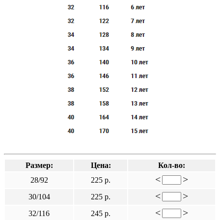
Размер:
Цена:
Кол-во:
<
>
28/92
225 р.
<
>
30/104
225 р.
<
>
32/116
245 р.