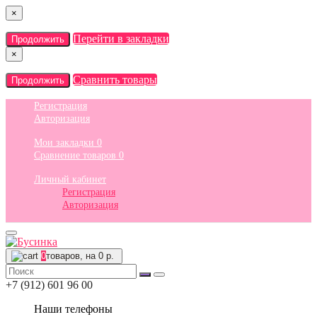
×
Перейти в закладки
Продолжить
×
Сравнить товары
Продолжить
Регистрация
Авторизация
Мои закладки
0
Сравнение товаров
0
Личный кабинет
Регистрация
Авторизация
0
товаров, на 0 р.
+7 (912) 601 96 00
Наши телефоны