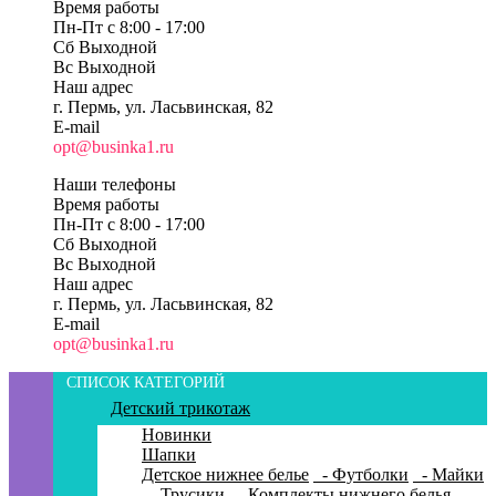
Время работы
Пн-Пт c 8:00 - 17:00
Сб Выходной
Вс Выходной
Наш адрес
г. Пермь, ул. Ласьвинская, 82
E-mail
opt@businka1.ru
Наши телефоны
Время работы
Пн-Пт c 8:00 - 17:00
Сб Выходной
Вс Выходной
Наш адрес
г. Пермь, ул. Ласьвинская, 82
E-mail
opt@businka1.ru
СПИСОК КАТЕГОРИЙ
Детский трикотаж
Новинки
Шапки
Детское нижнее белье
- Футболки
- Майки
- Трусики
- Комплекты нижнего белья
-