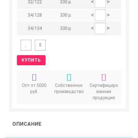
<
>
32/122
330 р.
<
>
34/128
330 р.
<
>
34/134
330 р.
КУПИТЬ
Опт от 5000
Собственное
Сертифициро
руб.
производство
ванная
продукция
ОПИСАНИЕ