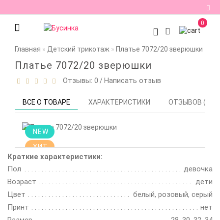
0
Регистрация
Главная
Детский трикотаж
Платье 7072/20 зверюшки
Авторизация
Платье 7072/20 зверюшки
Отзывы: 0
Написать отзыв
/
Мои
закладки
0
ВСЕ О ТОВАРЕ
ХАРАКТЕРИСТИКИ
ОТЗЫВОВ (0)
Сравнение
товаров
0
NEW
ХИТ
Краткие характеристики:
Пол
девочка
Возраст
дети
Цвет
белый, розовый, серый
Принт
нет