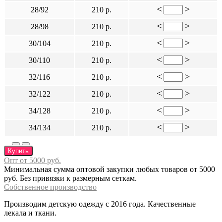
<
>
28/92
210 р.
<
>
28/98
210 р.
<
>
30/104
210 р.
<
>
30/110
210 р.
<
>
32/116
210 р.
<
>
32/122
210 р.
<
>
34/128
210 р.
<
>
34/134
210 р.
Купить
Опт от 5000 руб.
Минимальная сумма оптовой закупки любых товаров от 5000
руб. Без привязки к размерным сеткам.
Собственное производство
Производим детскую одежду с 2016 года. Качественные
лекала и ткани.