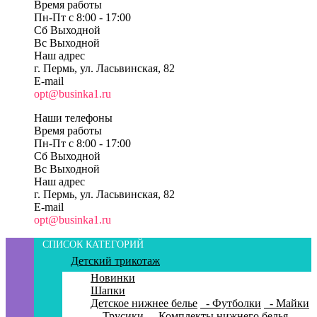
Время работы
Пн-Пт c 8:00 - 17:00
Сб Выходной
Вс Выходной
Наш адрес
г. Пермь, ул. Ласьвинская, 82
E-mail
opt@businka1.ru
Наши телефоны
Время работы
Пн-Пт c 8:00 - 17:00
Сб Выходной
Вс Выходной
Наш адрес
г. Пермь, ул. Ласьвинская, 82
E-mail
opt@businka1.ru
СПИСОК КАТЕГОРИЙ
Детский трикотаж
Новинки
Шапки
Детское нижнее белье
- Футболки
- Майки
- Трусики
- Комплекты нижнего белья
-