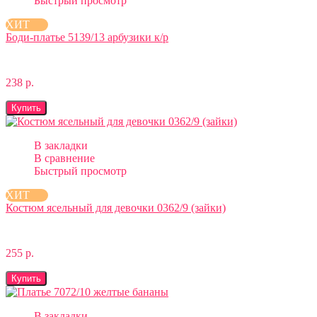
Быстрый просмотр
ХИТ
Боди-платье 5139/13 арбузики к/р
238 р.
Купить
В закладки
В сравнение
Быстрый просмотр
ХИТ
Костюм ясельный для девочки 0362/9 (зайки)
255 р.
Купить
В закладки