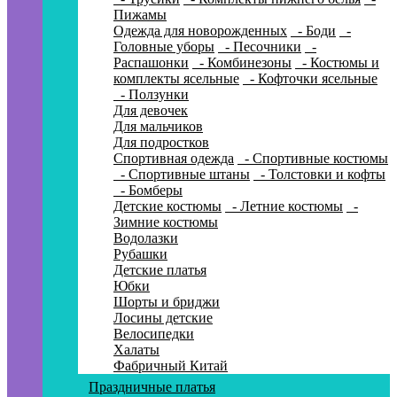
Пижамы
Одежда для новорожденных
- Боди
-
Головные уборы
- Песочники
-
Распашонки
- Комбинезоны
- Костюмы и
комплекты ясельные
- Кофточки ясельные
- Ползунки
Для девочек
Для мальчиков
Для подростков
Спортивная одежда
- Спортивные костюмы
- Спортивные штаны
- Толстовки и кофты
- Бомберы
Детские костюмы
- Летние костюмы
-
Зимние костюмы
Водолазки
Рубашки
Детские платья
Юбки
Шорты и бриджи
Лосины детские
Велосипедки
Халаты
Фабричный Китай
Праздничные платья