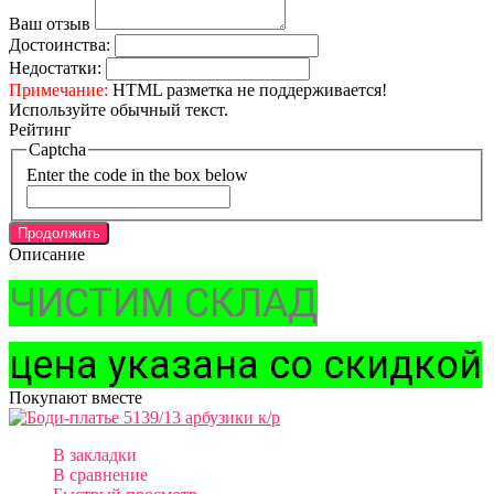
Ваш отзыв
Достоинства:
Недостатки:
Примечание:
HTML разметка не поддерживается!
Используйте обычный текст.
Рейтинг
Captcha
Enter the code in the box below
Продолжить
Описание
ЧИСТИМ СКЛАД
цена указана со скидкой
Покупают вместе
В закладки
В сравнение