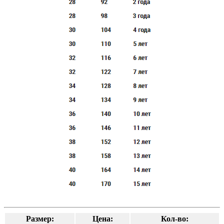
Размер:
Цена:
Кол-во: