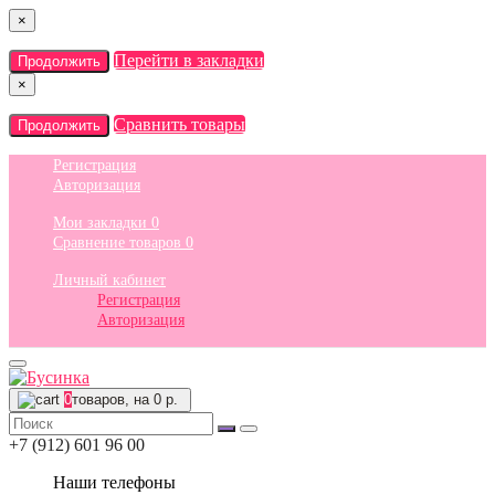
×
Перейти в закладки
Продолжить
×
Сравнить товары
Продолжить
Регистрация
Авторизация
Мои закладки
0
Сравнение товаров
0
Личный кабинет
Регистрация
Авторизация
0
товаров, на 0 р.
+7 (912) 601 96 00
Наши телефоны