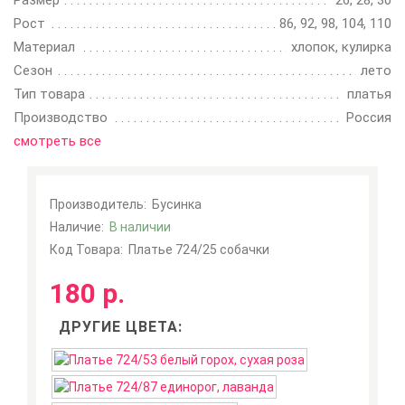
Размер
26, 28, 30
Рост
86, 92, 98, 104, 110
Материал
хлопок, кулирка
Сезон
лето
Тип товара
платья
Производство
Россия
смотреть все
Производитель:
Бусинка
Наличие:
В наличии
Код Товара:
Платье 724/25 собачки
180 р.
ДРУГИЕ ЦВЕТА: