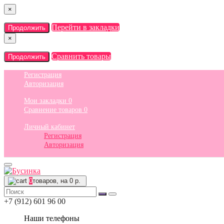
×
Перейти в закладки
Продолжить
×
Сравнить товары
Продолжить
Регистрация
Авторизация
Мои закладки
0
Сравнение товаров
0
Личный кабинет
Регистрация
Авторизация
0
товаров, на 0 р.
+7 (912) 601 96 00
Наши телефоны