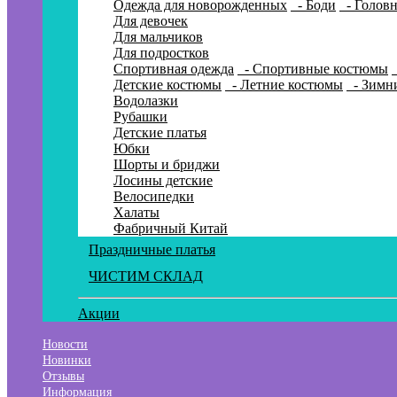
Одежда для новорожденных
- Боди
- Голов
Для девочек
Для мальчиков
Для подростков
Спортивная одежда
- Спортивные костюмы
Детские костюмы
- Летние костюмы
- Зимн
Водолазки
Рубашки
Детские платья
Юбки
Шорты и бриджи
Лосины детские
Велосипедки
Халаты
Фабричный Китай
Праздничные платья
ЧИСТИМ СКЛАД
Акции
Новости
Новинки
Отзывы
Информация