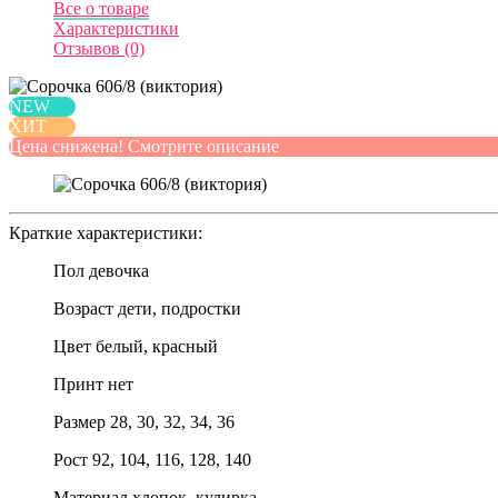
Все о товаре
Характеристики
Отзывов (0)
NEW
ХИТ
Цена снижена! Смотрите описание
Краткие характеристики:
Пол
девочка
Возраст
дети, подростки
Цвет
белый, красный
Принт
нет
Размер
28, 30, 32, 34, 36
Рост
92, 104, 116, 128, 140
Материал
хлопок, кулирка