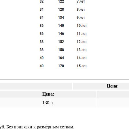
Цена:
Цена:
130 р.
б. Без привязки к размерным сеткам.