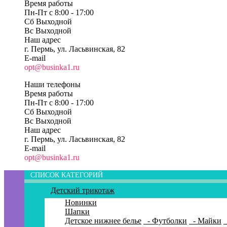
Время работы
Пн-Пт c 8:00 - 17:00
Сб Выходной
Вс Выходной
Наш адрес
г. Пермь, ул. Ласьвинская, 82
E-mail
opt@businka1.ru
Наши телефоны
Время работы
Пн-Пт c 8:00 - 17:00
Сб Выходной
Вс Выходной
Наш адрес
г. Пермь, ул. Ласьвинская, 82
E-mail
opt@businka1.ru
СПИСОК КАТЕГОРИЙ
Детский трикотаж
Новинки
Шапки
Детское нижнее белье
- Футболки
- Майки