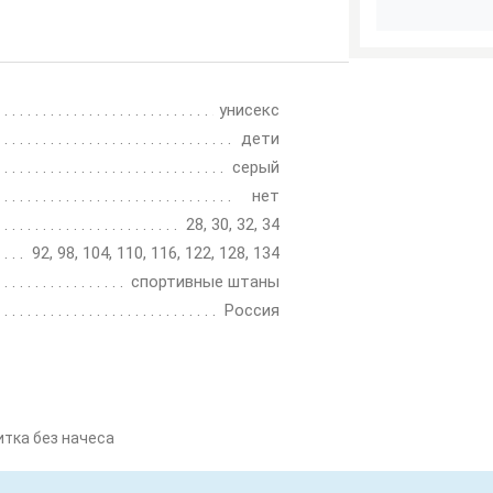
унисекс
дети
серый
нет
28, 30, 32, 34
92, 98, 104, 110, 116, 122, 128, 134
спортивные штаны
Россия
итка без начеса