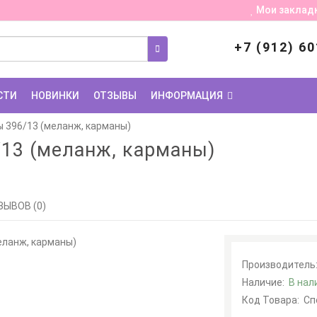
Мои заклад
+7 (912) 60
СТИ
НОВИНКИ
ОТЗЫВЫ
ИНФОРМАЦИЯ
 396/13 (меланж, карманы)
13 (меланж, карманы)
ЗЫВОВ (0)
Производитель
Наличие:
В нал
Код Товара:
Сп