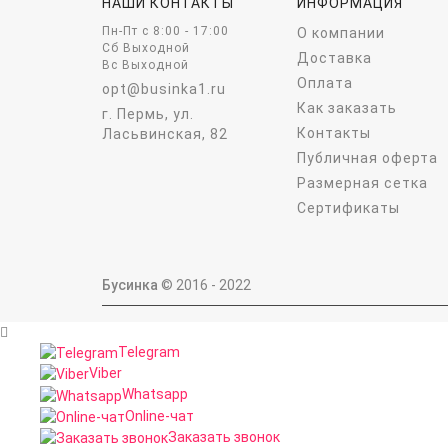
НАШИ КОНТАКТЫ
ИНФОРМАЦИЯ
Пн-Пт c 8:00 - 17:00
О компании
Сб Выходной
Доставка
Вс Выходной
Оплата
opt@businka1.ru
Как заказать
г. Пермь, ул.
Контакты
Ласьвинская, 82
Публичная оферта
Размерная сетка
Сертификаты
Бусинка
© 2016 - 2022
Telegram
Viber
Whatsapp
Online-чат
Заказать звонок