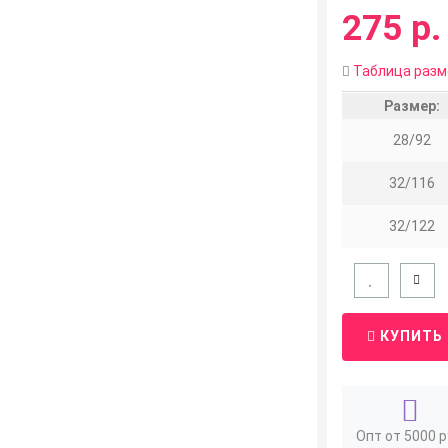
275 р.
Таблица разм
Размер:
28/92
32/116
32/122
КУПИТЬ
Опт от 5000 р