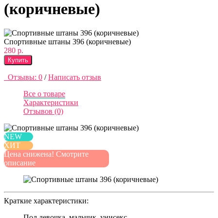
(коричневые)
Спортивные штаны 396 (коричневые)
280 р.
Купить
Отзывы: 0
/
Написать отзыв
Все о товаре
Характеристики
Отзывов (0)
NEW
ХИТ
Цена снижена! Смотрите
описание
Краткие характеристики:
Пол
девочка, мальчик, унисекс