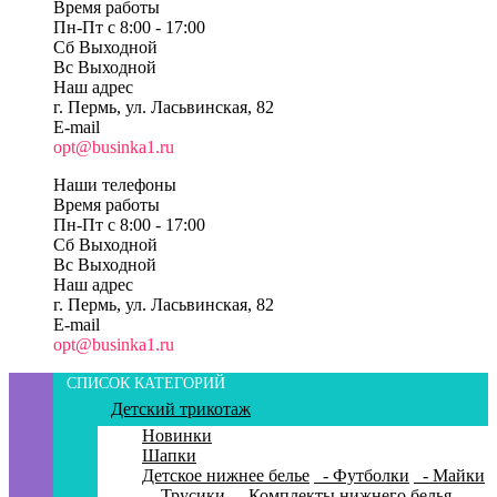
Время работы
Пн-Пт c 8:00 - 17:00
Сб Выходной
Вс Выходной
Наш адрес
г. Пермь, ул. Ласьвинская, 82
E-mail
opt@businka1.ru
Наши телефоны
Время работы
Пн-Пт c 8:00 - 17:00
Сб Выходной
Вс Выходной
Наш адрес
г. Пермь, ул. Ласьвинская, 82
E-mail
opt@businka1.ru
СПИСОК КАТЕГОРИЙ
Детский трикотаж
Новинки
Шапки
Детское нижнее белье
- Футболки
- Майки
- Трусики
- Комплекты нижнего белья
-