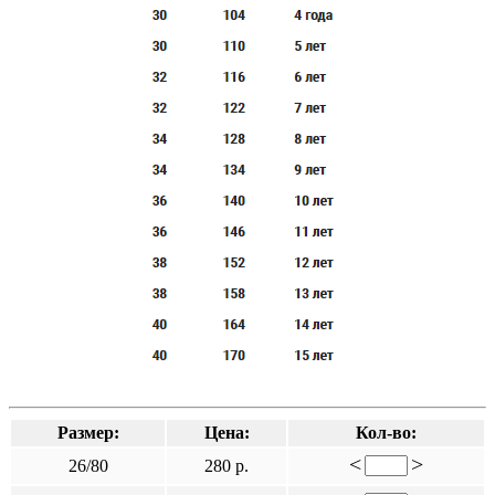
Размер:
Цена:
Кол-во:
<
>
26/80
280 р.