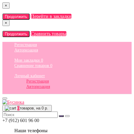
×
Перейти в закладки
Продолжить
×
Сравнить товары
Продолжить
Регистрация
Авторизация
Мои закладки
0
Сравнение товаров
0
Личный кабинет
Регистрация
Авторизация
0
товаров, на 0 р.
+7 (912) 601 96 00
Наши телефоны