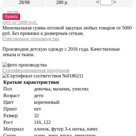
<
>
28/98
280 р.
Купить
Опт от 5000 руб.
Минимальная сумма оптовой закупки любых товаров от 5000
руб. Без привязки к размерным сеткам.
Собственное производство
Производим детскую одежду с 2016 года. Качественные
лекала и ткани.
Сертифицированная продукция
Краткие характеристики
Пол
девочка, мальчик, унисекс
Возраст
дети
Цвет
коричневый
Принт
нет
Размер
32
Рост
116, 122
Материал
хлопок, футер 3-х нитка, начес
Сезон
осень, зима, весна, демисезон