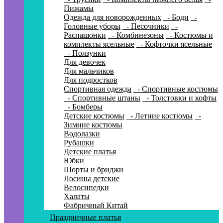
Пижамы
Одежда для новорожденных
- Боди
-
Головные уборы
- Песочники
-
Распашонки
- Комбинезоны
- Костюмы и
комплекты ясельные
- Кофточки ясельные
- Ползунки
Для девочек
Для мальчиков
Для подростков
Спортивная одежда
- Спортивные костюмы
- Спортивные штаны
- Толстовки и кофты
- Бомберы
Детские костюмы
- Летние костюмы
-
Зимние костюмы
Водолазки
Рубашки
Детские платья
Юбки
Шорты и бриджи
Лосины детские
Велосипедки
Халаты
Фабричный Китай
Праздничные платья