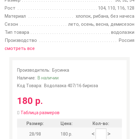
Размер
30, 32, 34
Рост
104, 110, 116, 128
Материал
хлопок, рибана, без начеса
Сезон
лето, осень, весна, демисезон
Тип товара
водолазки
Производство
Россия
смотреть все
Производитель:
Бусинка
Наличие:
В наличии
Код Товара:
Водолазка 407/16 бирюза
180 р.
Таблица размеров
Размер:
Цена:
Кол-во:
<
>
28/98
180 р.