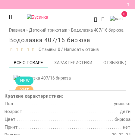
0
Регистрация
Главная
Детский трикотаж
Водолазка 407/16 бирюза
Авторизация
Водолазка 407/16 бирюза
Отзывы: 0
Написать отзыв
/
Мои
закладки
0
ВСЕ О ТОВАРЕ
ХАРАКТЕРИСТИКИ
ОТЗЫВОВ (0)
Сравнение
товаров
0
NEW
ХИТ
Краткие характеристики:
Пол
унисекс
Возраст
дети
Цвет
бирюза
Принт
нет