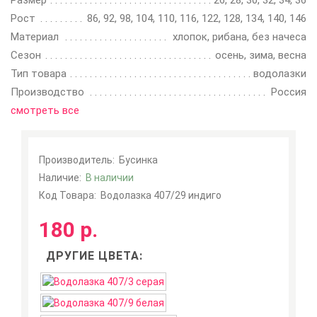
Размер
26, 28, 30, 32, 34, 36
Рост
86, 92, 98, 104, 110, 116, 122, 128, 134, 140, 146
Материал
хлопок, рибана, без начеса
Сезон
осень, зима, весна
Тип товара
водолазки
Производство
Россия
смотреть все
Производитель:
Бусинка
Наличие:
В наличии
Код Товара:
Водолазка 407/29 индиго
180 р.
ДРУГИЕ ЦВЕТА: