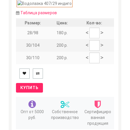
Таблица размеров
Размер:
Цена:
Кол-во:
<
>
28/98
180 р.
<
>
30/104
200 р.
<
>
30/110
200 р.
КУПИТЬ
Опт от 5000
Собственное
Сертифициро
руб.
производство
ванная
продукция