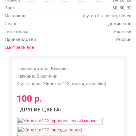
Размер
24, 26, 28
Рост
68, 80, 92
Материал
футер 3-х нитка, начес
Сезон
демисезон
Тип товара
жилетки
Производство
Россия
смотреть все
Производитель:
Бусинка
Наличие:
В наличии
Код Товара:
Жилетка 913 (синяя, наклейка)
100 р.
ДРУГИЕ ЦВЕТА: